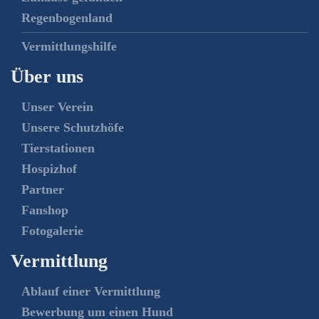
Regenbogenland
Vermittlungshilfe
Über uns
Unser Verein
Unsere Schutzhöfe
Tierstationen
Hospizhof
Partner
Fanshop
Fotogalerie
Vermittlung
Ablauf einer Vermittlung
Bewerbung um einen Hund