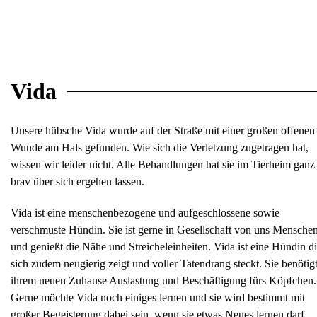
Vida
Unsere hübsche Vida wurde auf der Straße mit einer großen offenen
Wunde am Hals gefunden. Wie sich die Verletzung zugetragen hat,
wissen wir leider nicht. Alle Behandlungen hat sie im Tierheim ganz
brav über sich ergehen lassen.
Vida ist eine menschenbezogene und aufgeschlossene sowie
verschmuste Hündin. Sie ist gerne in Gesellschaft von uns Mensche
und genießt die Nähe und Streicheleinheiten. Vida ist eine Hündin d
sich zudem neugierig zeigt und voller Tatendrang steckt. Sie benötigt
ihrem neuen Zuhause Auslastung und Beschäftigung fürs Köpfchen.
Gerne möchte Vida noch einiges lernen und sie wird bestimmt mit
großer Begeisterung dabei sein, wenn sie etwas Neues lernen darf.