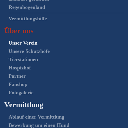
Regenbogenland
Vermittlungshilfe
Über uns
Unser Verein
Unsere Schutzhöfe
Tierstationen
Hospizhof
Partner
Fanshop
Fotogalerie
Vermittlung
Ablauf einer Vermittlung
Bewerbung um einen Hund