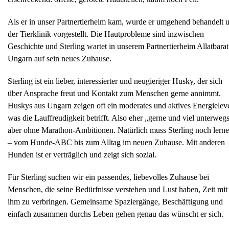
Als er in unser Partnertierheim kam, wurde er umgehend behandelt 
der Tierklinik vorgestellt. Die Hautprobleme sind inzwischen
Geschichte und Sterling wartet in unserem Partnertierheim Allatbarat
Ungarn auf sein neues Zuhause.
Sterling ist ein lieber, interessierter und neugieriger Husky, der sich
über Ansprache freut und Kontakt zum Menschen gerne annimmt.
Huskys aus Ungarn zeigen oft ein moderates und aktives Energieleve
was die Lauffreudigkeit betrifft. Also eher „gerne und viel unterwegs
aber ohne Marathon-Ambitionen. Natürlich muss Sterling noch lern
– vom Hunde-ABC bis zum Alltag im neuen Zuhause. Mit anderen
Hunden ist er verträglich und zeigt sich sozial.
Für Sterling suchen wir ein passendes, liebevolles Zuhause bei
Menschen, die seine Bedürfnisse verstehen und Lust haben, Zeit mit
ihm zu verbringen. Gemeinsame Spaziergänge, Beschäftigung und
einfach zusammen durchs Leben gehen genau das wünscht er sich.