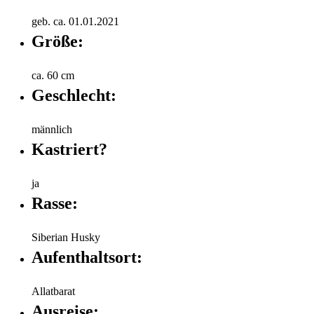
geb. ca. 01.01.2021
Größe:
ca. 60 cm
Geschlecht:
männlich
Kastriert?
ja
Rasse:
Siberian Husky
Aufenthaltsort:
Allatbarat
Ausreise: