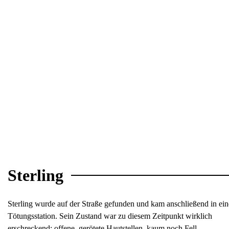
Sterling
Sterling wurde auf der Straße gefunden und kam anschließend in ein
Tötungsstation. Sein Zustand war zu diesem Zeitpunkt wirklich
erschreckend: offene, gerötete Hautstellen, kaum noch Fell.