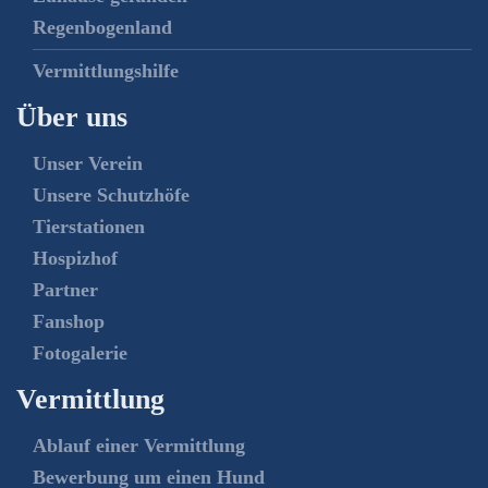
Regenbogenland
Vermittlungshilfe
Über uns
Unser Verein
Unsere Schutzhöfe
Tierstationen
Hospizhof
Partner
Fanshop
Fotogalerie
Vermittlung
Ablauf einer Vermittlung
Bewerbung um einen Hund