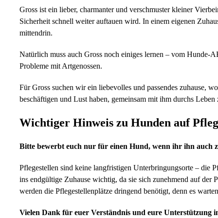
Gross ist ein lieber, charmanter und verschmuster kleiner Vierbe
Sicherheit schnell weiter auftauen wird. In einem eigenen Zuha
mittendrin.
Natürlich muss auch Gross noch einiges lernen – vom Hunde-ABC
Probleme mit Artgenossen.
Für Gross suchen wir ein liebevolles und passendes zuhause, wo 
beschäftigen und Lust haben, gemeinsam mit ihm durchs Leben 
Wichtiger Hinweis zu Hunden auf Pfleg
Bitte bewerbt euch nur für einen Hund, wenn ihr ihn auch z
Pflegestellen sind keine langfristigen Unterbringungsorte – di
ins endgültige Zuhause wichtig, da sie sich zunehmend auf der 
werden die Pflegestellenplätze dringend benötigt, denn es wart
Vielen Dank für euer Verständnis und eure Unterstützung 