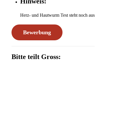
Hinweis:
Herz- und Hautwurm Test steht noch aus
Bewerbung
Bitte teilt Gross: