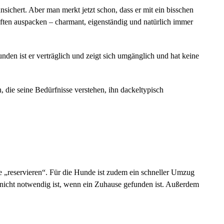
sichert. Aber man merkt jetzt schon, dass er mit ein bisschen
aften auspacken – charmant, eigenständig und natürlich immer
en ist er verträglich und zeigt sich umgänglich und hat keine
 die seine Bedürfnisse verstehen, ihn dackeltypisch
e „reservieren“. Für die Hunde ist zudem ein schneller Umzug
 nicht notwendig ist, wenn ein Zuhause gefunden ist. Außerdem