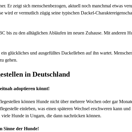
iner. Er zeigt sich menschenbezogen, aktuell noch manchmal etwas verun
use wird er vermutlich zügig seine typischen Dackel-Charaktereigensch
 bis zu den alltäglichen Abläufen im neuen Zuhause. Mit anderen Hund
ein glückliches und ausgefülltes Dackelleben auf ihn wartet. Menschen,
zu gehen.
estellen in Deutschland
eitnah adoptieren könnt!
e Pflegestellen können Hunde nicht über mehrere Wochen oder gar Monat
Pflegestelle einleben, was einen späteren Wechsel erschweren kann und
en viele Hunde in Ungarn, die dann nachrücken können.
im Sinne der Hunde!