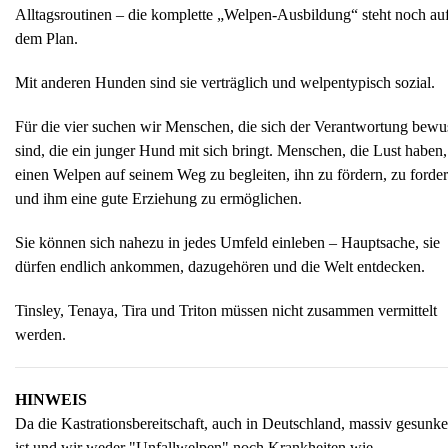
Alltagsroutinen – die komplette „Welpen-Ausbildung“ steht noch au
dem Plan.
Mit anderen Hunden sind sie verträglich und welpentypisch sozial.
Für die vier suchen wir Menschen, die sich der Verantwortung bewu
sind, die ein junger Hund mit sich bringt. Menschen, die Lust haben,
einen Welpen auf seinem Weg zu begleiten, ihn zu fördern, zu forde
und ihm eine gute Erziehung zu ermöglichen.
Sie können sich nahezu in jedes Umfeld einleben – Hauptsache, sie
dürfen endlich ankommen, dazugehören und die Welt entdecken.
Tinsley, Tenaya, Tira und Triton müssen nicht zusammen vermittelt
werden.
HINWEIS
Da die Kastrationsbereitschaft, auch in Deutschland, massiv gesunk
ist und wir weder "Unfallwelpen" noch Krankheiten wie