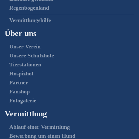
Regenbogenland
Vermittlungshilfe
Über uns
Unser Verein
Unsere Schutzhöfe
Tierstationen
Hospizhof
Partner
Fanshop
Fotogalerie
Vermittlung
Ablauf einer Vermittlung
Bewerbung um einen Hund