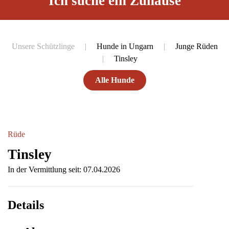
Ich suche ein Zuhause
Unsere Schützlinge
Hunde in Ungarn
Junge Rüden
Tinsley
Alle Hunde
Rüde
Tinsley
In der Vermittlung seit: 07.04.2026
Details