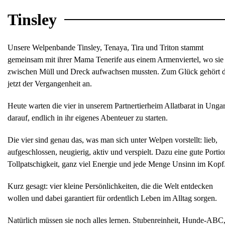
Tinsley
Unsere Welpenbande Tinsley, Tenaya, Tira und Triton stammt
gemeinsam mit ihrer Mama Tenerife aus einem Armenviertel, wo sie
zwischen Müll und Dreck aufwachsen mussten. Zum Glück gehört 
jetzt der Vergangenheit an.
Heute warten die vier in unserem Partnertierheim Allatbarat in Unga
darauf, endlich in ihr eigenes Abenteuer zu starten.
Die vier sind genau das, was man sich unter Welpen vorstellt: lieb,
aufgeschlossen, neugierig, aktiv und verspielt. Dazu eine gute Portio
Tollpatschigkeit, ganz viel Energie und jede Menge Unsinn im Kopf
Kurz gesagt: vier kleine Persönlichkeiten, die die Welt entdecken
wollen und dabei garantiert für ordentlich Leben im Alltag sorgen.
Natürlich müssen sie noch alles lernen. Stubenreinheit, Hunde-ABC