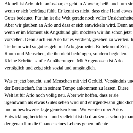
Aktuell ist Arlo nicht anfassbar, er geht in Abwehr, beißt auch um sic
wenn er sich bedrängt fühlt. Er kennt es nicht, dass eine Hand etwas
Gutes bedeutet. Für ihn ist die Welt gerade noch voller Unsicherheit
Aber wir glauben an Arlo und dass er sich entwickeln wird. Denn a
wenn er im Moment als Angsthund gilt, möchten wir ihn schon jetzt
vorstellen. Denn auch ein Arlo hat es verdient, gesehen zu werden. 
Tierheim wird so gut es geht mit Arlo gearbeitet. Er bekommt Zeit,
Raum und Menschen, die ihn nicht bedrängen, sondern begleiten.
Kleine Schritte, sanfte Annäherungen. Mit Artgenossen ist Arlo
verträglich und zeigt sich sozial und umgänglich.
Was er jetzt braucht, sind Menschen mit viel Geduld, Verständnis un
der Bereitschaft, ihn in seinem Tempo ankommen zu lassen. Diese
Welt ist für Arlo noch völlig neu. Aber wir hoffen, dass er sie
irgendwann als etwas Gutes sehen wird und er irgendwann glücklic
und unbeschwerte Tage genießen kann. Wir werden über Arlos
Entwicklung berichten – und vielleicht ist da draußen ja schon jema
der genau ihm die Chance seines Lebens geben möchte.