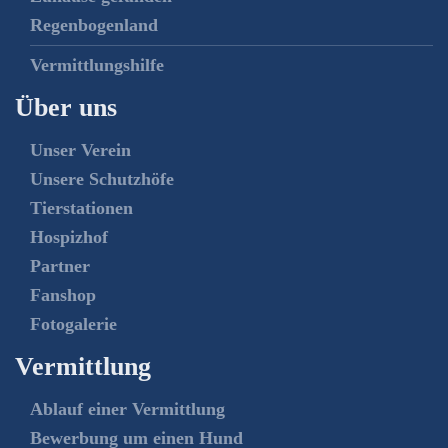
Regenbogenland
Vermittlungshilfe
Über uns
Unser Verein
Unsere Schutzhöfe
Tierstationen
Hospizhof
Partner
Fanshop
Fotogalerie
Vermittlung
Ablauf einer Vermittlung
Bewerbung um einen Hund