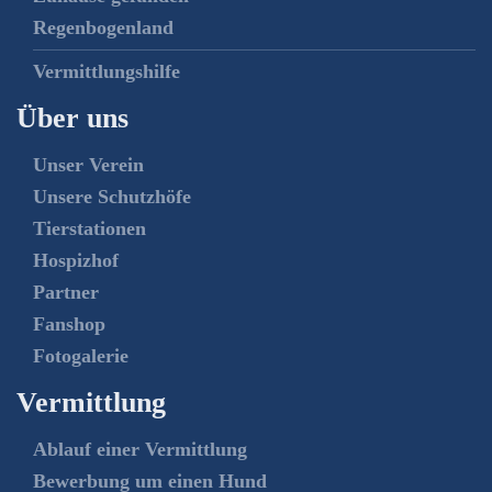
Regenbogenland
Vermittlungshilfe
Über uns
Unser Verein
Unsere Schutzhöfe
Tierstationen
Hospizhof
Partner
Fanshop
Fotogalerie
Vermittlung
Ablauf einer Vermittlung
Bewerbung um einen Hund