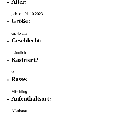
Alter:
geb. ca. 01.10.2023
Größe:
ca. 45 cm
Geschlecht:
männlich
Kastriert?
ja
Rasse:
Mischling
Aufenthaltsort:
Allatbarat