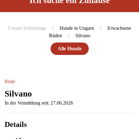
Ich suche ein Zuhause
Unsere Schützlinge
Hunde in Ungarn
Erwachsene
Rüden
Silvano
Alle Hunde
Rüde
Silvano
In der Vermittlung seit: 27.06.2026
Details