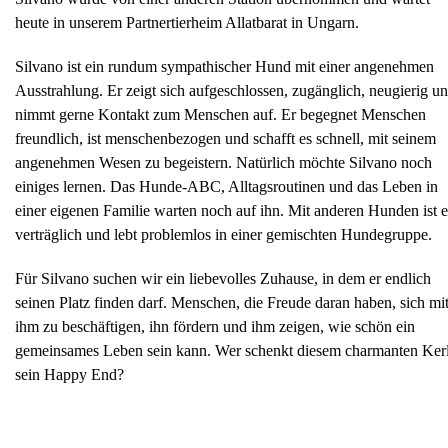
heute in unserem Partnertierheim Allatbarat in Ungarn.
Silvano ist ein rundum sympathischer Hund mit einer angenehmen
Ausstrahlung. Er zeigt sich aufgeschlossen, zugänglich, neugierig u
nimmt gerne Kontakt zum Menschen auf. Er begegnet Menschen
freundlich, ist menschenbezogen und schafft es schnell, mit seinem
angenehmen Wesen zu begeistern. Natürlich möchte Silvano noch
einiges lernen. Das Hunde-ABC, Alltagsroutinen und das Leben in
einer eigenen Familie warten noch auf ihn. Mit anderen Hunden ist e
verträglich und lebt problemlos in einer gemischten Hundegruppe.
Für Silvano suchen wir ein liebevolles Zuhause, in dem er endlich
seinen Platz finden darf. Menschen, die Freude daran haben, sich mi
ihm zu beschäftigen, ihn fördern und ihm zeigen, wie schön ein
gemeinsames Leben sein kann. Wer schenkt diesem charmanten Ker
sein Happy End?