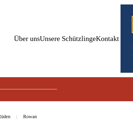
Über uns
Unsere Schützlinge
Kontakt
Rüden
Rowan