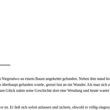
 Nirgendwo an einem Baum angekettet gefunden. Neben ihm stand ledigl
n überhaupt gefunden wurde, grenzt fast an ein Wunder. Als man sich 
. Zum Glück nahm seine Geschichte dort eine Wendung und heute wartet 
er ist. Er ließ sich sofort anfassen und sichern, obwohl er völlig eing