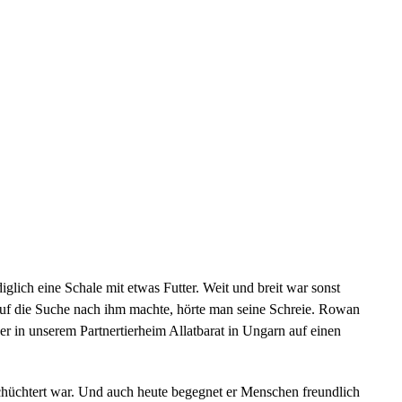
ich eine Schale mit etwas Futter. Weit und breit war sonst
auf die Suche nach ihm machte, hörte man seine Schreie. Rowan
er in unserem Partnertierheim Allatbarat in Ungarn auf einen
eschüchtert war. Und auch heute begegnet er Menschen freundlich