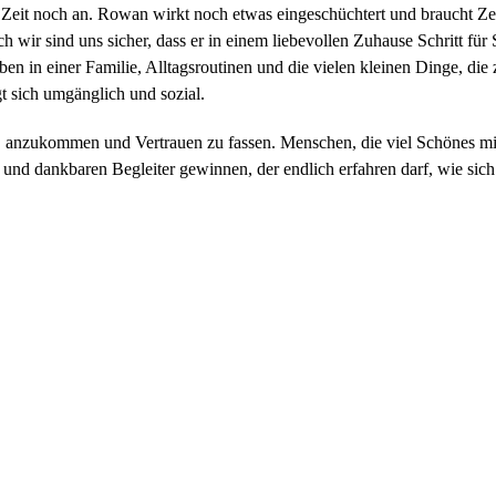
 Zeit noch an. Rowan wirkt noch etwas eingeschüchtert und braucht Ze
ch wir sind uns sicher, dass er in einem liebevollen Zuhause Schritt für
en in einer Familie, Alltagsroutinen und die vielen kleinen Dinge, di
t sich umgänglich und sozial.
 anzukommen und Vertrauen zu fassen. Menschen, die viel Schönes mit
und dankbaren Begleiter gewinnen, der endlich erfahren darf, wie sich 