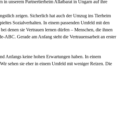
 in unserem Partnertierheim Allatbarat in Ungarn auf ihre
ngstlich zeigen. Sicherlich hat auch der Umzug ins Tierheim
pieltes Sozialverhalten. In einem passenden Umfeld mit den
, bei denen sie Vertrauen lernen dürfen – Menschen, die ihnen
nde-ABC. Gerade am Anfang steht die Vertrauensarbeit an erster
n und Anfangs keine hohen Erwartungen haben. In einem
 Wir sehen sie eher in einem Umfeld mit weniger Reizen. Die