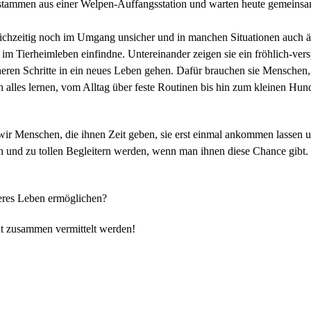
a stammen aus einer Welpen-Auffangsstation und warten heute gemeinsam
leichzeitig noch im Umgang unsicher und in manchen Situationen auch ä
m Tierheimleben einfindne. Untereinander zeigen sie ein fröhlich-vers
icheren Schritte in ein neues Leben gehen. Dafür brauchen sie Menschen
ch alles lernen, vom Alltag über feste Routinen bis hin zum kleinen Hu
en wir Menschen, die ihnen Zeit geben, sie erst einmal ankommen lasse
n und zu tollen Begleitern werden, wenn man ihnen diese Chance gibt.
heres Leben ermöglichen?
cht zusammen vermittelt werden!