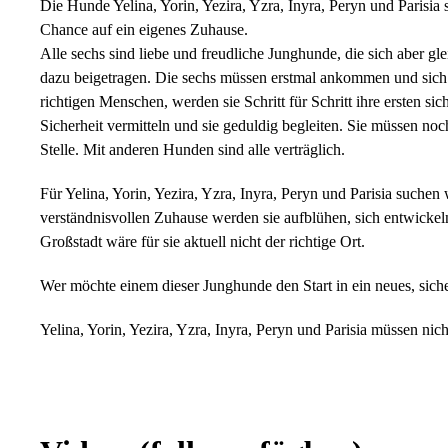
Die Hunde Yelina, Yorin, Yezira, Yzra, Inyra, Peryn und Parisi
Chance auf ein eigenes Zuhause.
Alle sechs sind liebe und freudliche Junghunde, die sich aber g
dazu beigetragen. Die sechs müssen erstmal ankommen und sich i
richtigen Menschen, werden sie Schritt für Schritt ihre ersten s
Sicherheit vermitteln und sie geduldig begleiten. Sie müssen no
Stelle. Mit anderen Hunden sind alle verträglich.
Für Yelina, Yorin, Yezira, Yzra, Inyra, Peryn und Parisia such
verständnisvollen Zuhause werden sie aufblühen, sich entwickel
Großstadt wäre für sie aktuell nicht der richtige Ort.
Wer möchte einem dieser Junghunde den Start in ein neues, sic
Yelina, Yorin, Yezira, Yzra, Inyra, Peryn und Parisia müssen ni