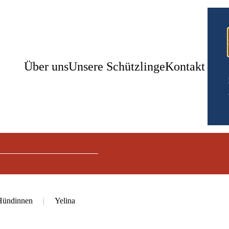
Über uns
Unsere Schützlinge
Kontakt
Hündinnen
Yelina