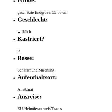
Größe:
geschätzte Endgröße: 55-60 cm
Geschlecht:
weiblich
Kastriert?
ja
Rasse:
Schäferhund Mischling
Aufenthaltsort:
Allatbarat
Ausreise:
EU-Heimtierausweis/Traces