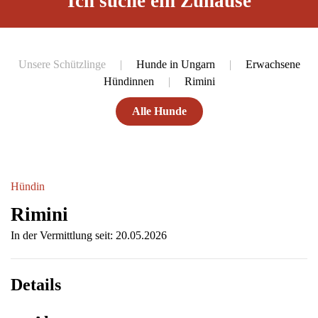
Ich suche ein Zuhause
Unsere Schützlinge
Hunde in Ungarn
Erwachsene
Hündinnen
Rimini
Alle Hunde
Hündin
Rimini
In der Vermittlung seit: 20.05.2026
Details