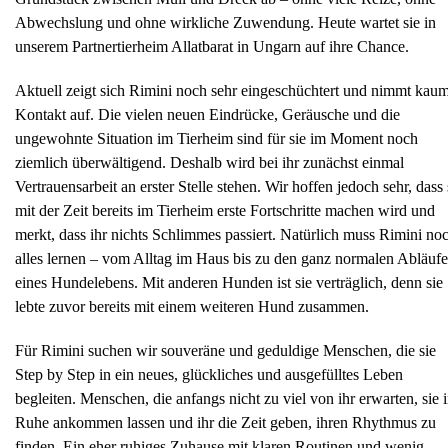
Abwechslung und ohne wirkliche Zuwendung. Heute wartet sie in
unserem Partnertierheim Allatbarat in Ungarn auf ihre Chance.
Aktuell zeigt sich Rimini noch sehr eingeschüchtert und nimmt kau
Kontakt auf. Die vielen neuen Eindrücke, Geräusche und die
ungewohnte Situation im Tierheim sind für sie im Moment noch
ziemlich überwältigend. Deshalb wird bei ihr zunächst einmal
Vertrauensarbeit an erster Stelle stehen. Wir hoffen jedoch sehr, dass 
mit der Zeit bereits im Tierheim erste Fortschritte machen wird und
merkt, dass ihr nichts Schlimmes passiert. Natürlich muss Rimini no
alles lernen – vom Alltag im Haus bis zu den ganz normalen Abläuf
eines Hundelebens. Mit anderen Hunden ist sie verträglich, denn sie
lebte zuvor bereits mit einem weiteren Hund zusammen.
Für Rimini suchen wir souveräne und geduldige Menschen, die sie
Step by Step in ein neues, glückliches und ausgefülltes Leben
begleiten. Menschen, die anfangs nicht zu viel von ihr erwarten, sie 
Ruhe ankommen lassen und ihr die Zeit geben, ihren Rhythmus zu
finden. Ein eher ruhiges Zuhause mit klaren Routinen und wenig