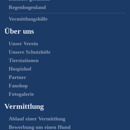
Regenbogenland
Vermittlungshilfe
Über uns
Unser Verein
Unsere Schutzhöfe
Tierstationen
Hospizhof
Partner
Fanshop
Fotogalerie
Vermittlung
Ablauf einer Vermittlung
Bewerbung um einen Hund