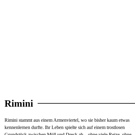
Rimini
Rimini stammt aus einem Armenviertel, wo sie bisher kaum etwas
kennenlernen durfte. Ihr Leben spielte sich auf einem trostlosen
Grundstück zwischen Müll und Dreck ab – ohne viele Reize, ohne