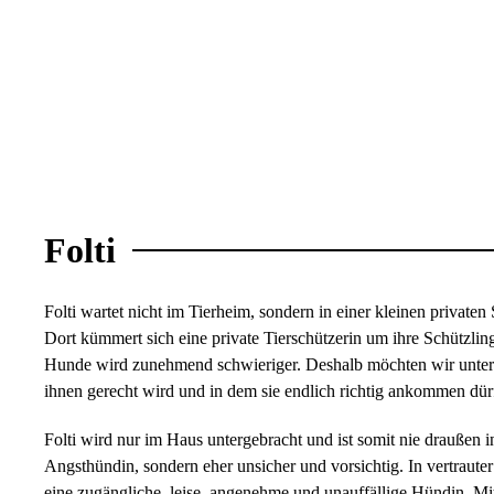
Folti
Folti wartet nicht im Tierheim, sondern in einer kleinen privaten
Dort kümmert sich eine private Tierschützerin um ihre Schützlin
Hunde wird zunehmend schwieriger. Deshalb möchten wir unterst
ihnen gerecht wird und in dem sie endlich richtig ankommen dür
Folti wird nur im Haus untergebracht und ist somit nie draußen 
Angsthündin, sondern eher unsicher und vorsichtig. In vertrauter 
eine zugängliche, leise, angenehme und unauffällige Hündin. Mit