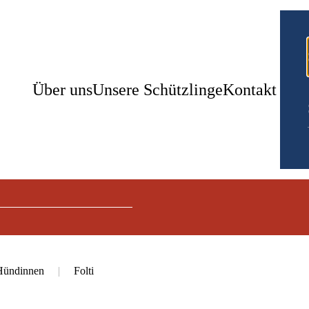
Über uns
Unsere Schützlinge
Kontakt
Hündinnen
Folti