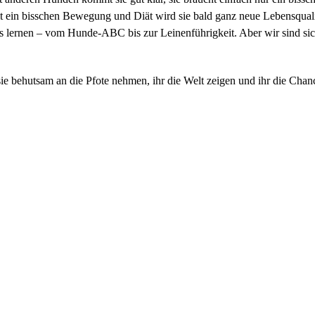
er mit ein bisschen Bewegung und Diät wird sie bald ganz neue Lebensqua
es lernen – vom Hunde-ABC bis zur Leinenführigkeit. Aber wir sind sich
ie behutsam an die Pfote nehmen, ihr die Welt zeigen und ihr die Chanc