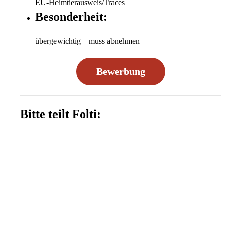
EU-Heimtierausweis/Traces
Besonderheit:
übergewichtig – muss abnehmen
Bewerbung
Bitte teilt Folti: