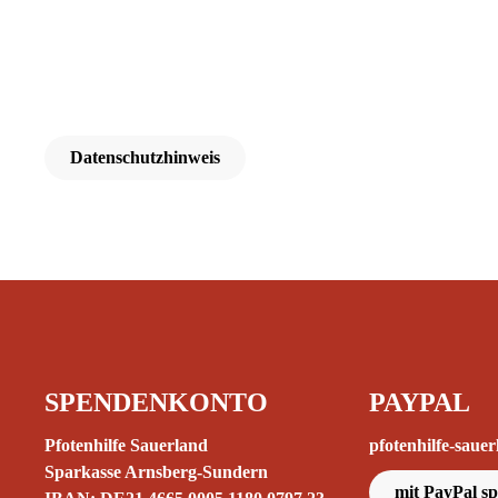
Datenschutzhinweis
SPENDENKONTO
PAYPAL
Pfotenhilfe Sauerland
pfotenhilfe-sau
Sparkasse Arnsberg-Sundern
mit PayPal s