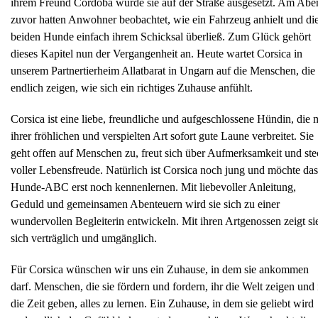
ihrem Freund Cordoba wurde sie auf der Straße ausgesetzt. Am Abe
zuvor hatten Anwohner beobachtet, wie ein Fahrzeug anhielt und di
beiden Hunde einfach ihrem Schicksal überließ. Zum Glück gehört
dieses Kapitel nun der Vergangenheit an. Heute wartet Corsica in
unserem Partnertierheim Allatbarat in Ungarn auf die Menschen, die 
endlich zeigen, wie sich ein richtiges Zuhause anfühlt.
Corsica ist eine liebe, freundliche und aufgeschlossene Hündin, die 
ihrer fröhlichen und verspielten Art sofort gute Laune verbreitet. Sie
geht offen auf Menschen zu, freut sich über Aufmerksamkeit und ste
voller Lebensfreude. Natürlich ist Corsica noch jung und möchte das
Hunde-ABC erst noch kennenlernen. Mit liebevoller Anleitung,
Geduld und gemeinsamen Abenteuern wird sie sich zu einer
wundervollen Begleiterin entwickeln. Mit ihren Artgenossen zeigt si
sich verträglich und umgänglich.
Für Corsica wünschen wir uns ein Zuhause, in dem sie ankommen
darf. Menschen, die sie fördern und fordern, ihr die Welt zeigen und 
die Zeit geben, alles zu lernen. Ein Zuhause, in dem sie geliebt wird