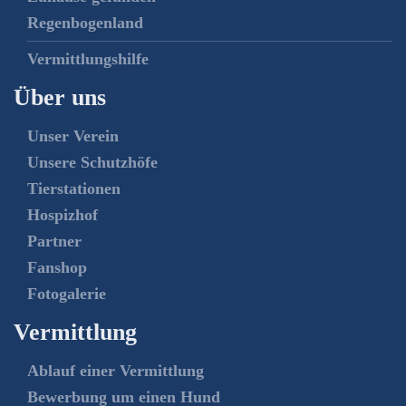
Regenbogenland
Vermittlungshilfe
Über uns
Unser Verein
Unsere Schutzhöfe
Tierstationen
Hospizhof
Partner
Fanshop
Fotogalerie
Vermittlung
Ablauf einer Vermittlung
Bewerbung um einen Hund