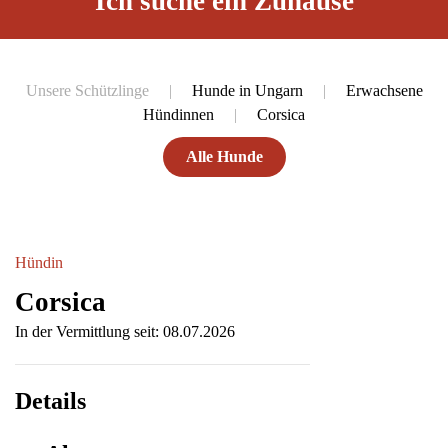
Ich suche ein Zuhause
Unsere Schützlinge
Hunde in Ungarn
Erwachsene
Hündinnen
Corsica
Alle Hunde
Hündin
Corsica
In der Vermittlung seit: 08.07.2026
Details