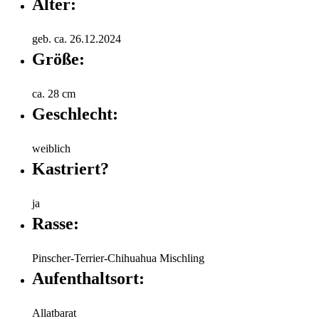
Alter:
geb. ca. 26.12.2024
Größe:
ca. 28 cm
Geschlecht:
weiblich
Kastriert?
ja
Rasse:
Pinscher-Terrier-Chihuahua Mischling
Aufenthaltsort:
Allatbarat