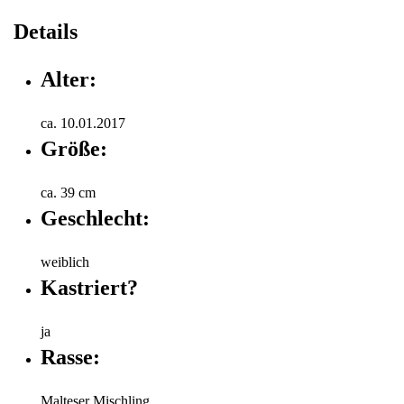
Details
Alter:
ca. 10.01.2017
Größe:
ca. 39 cm
Geschlecht:
weiblich
Kastriert?
ja
Rasse:
Malteser Mischling