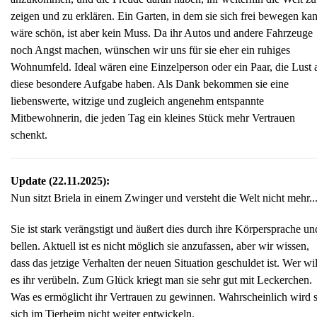
zeigen und zu erklären. Ein Garten, in dem sie sich frei bewegen ka
wäre schön, ist aber kein Muss. Da ihr Autos und andere Fahrzeuge
noch Angst machen, wünschen wir uns für sie eher ein ruhiges
Wohnumfeld. Ideal wären eine Einzelperson oder ein Paar, die Lust 
diese besondere Aufgabe haben. Als Dank bekommen sie eine
liebenswerte, witzige und zugleich angenehm entspannte
Mitbewohnerin, die jeden Tag ein kleines Stück mehr Vertrauen
schenkt.
Update (22.11.2025):
Nun sitzt Briela in einem Zwinger und versteht die Welt nicht mehr..
Sie ist stark verängstigt und äußert dies durch ihre Körpersprache un
bellen. Aktuell ist es nicht möglich sie anzufassen, aber wir wissen,
dass das jetzige Verhalten der neuen Situation geschuldet ist. Wer wil
es ihr verübeln. Zum Glück kriegt man sie sehr gut mit Leckerchen.
Was es ermöglicht ihr Vertrauen zu gewinnen. Wahrscheinlich wird s
sich im Tierheim nicht weiter entwickeln.