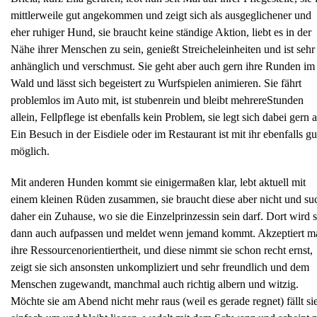
mittlerweile gut angekommen und zeigt sich als ausgeglichener und
eher ruhiger Hund, sie braucht keine ständige Aktion, liebt es in der
Nähe ihrer Menschen zu sein, genießt Streicheleinheiten und ist sehr
anhänglich und verschmust. Sie geht aber auch gern ihre Runden im
Wald und lässt sich begeistert zu Wurfspielen animieren. Sie fährt
problemlos im Auto mit, ist stubenrein und bleibt mehrereStunden
allein, Fellpflege ist ebenfalls kein Problem, sie legt sich dabei gern 
Ein Besuch in der Eisdiele oder im Restaurant ist mit ihr ebenfalls gu
möglich.
Mit anderen Hunden kommt sie einigermaßen klar, lebt aktuell mit
einem kleinen Rüden zusammen, sie braucht diese aber nicht und su
daher ein Zuhause, wo sie die Einzelprinzessin sein darf. Dort wird s
dann auch aufpassen und meldet wenn jemand kommt. Akzeptiert m
ihre Ressourcenorientiertheit, und diese nimmt sie schon recht ernst,
zeigt sie sich ansonsten unkompliziert und sehr freundlich und dem
Menschen zugewandt, manchmal auch richtig albern und witzig.
Möchte sie am Abend nicht mehr raus (weil es gerade regnet) fällt si