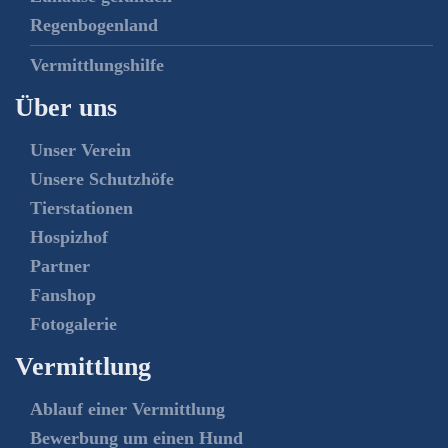
Regenbogenland
Vermittlungshilfe
Über uns
Unser Verein
Unsere Schutzhöfe
Tierstationen
Hospizhof
Partner
Fanshop
Fotogalerie
Vermittlung
Ablauf einer Vermittlung
Bewerbung um einen Hund