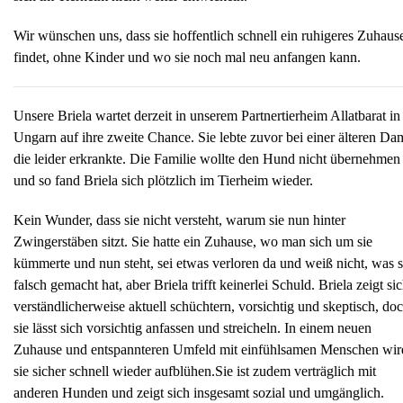
Wir wünschen uns, dass sie hoffentlich schnell ein ruhigeres Zuhaus
findet, ohne Kinder und wo sie noch mal neu anfangen kann.
Unsere Briela wartet derzeit in unserem Partnertierheim Allatbarat in
Ungarn auf ihre zweite Chance. Sie lebte zuvor bei einer älteren Da
die leider erkrankte. Die Familie wollte den Hund nicht übernehmen
und so fand Briela sich plötzlich im Tierheim wieder.
Kein Wunder, dass sie nicht versteht, warum sie nun hinter
Zwingerstäben sitzt. Sie hatte ein Zuhause, wo man sich um sie
kümmerte und nun steht, sei etwas verloren da und weiß nicht, was s
falsch gemacht hat, aber Briela trifft keinerlei Schuld. Briela zeigt si
verständlicherweise aktuell schüchtern, vorsichtig und skeptisch, do
sie lässt sich vorsichtig anfassen und streicheln. In einem neuen
Zuhause und entspannteren Umfeld mit einfühlsamen Menschen wir
sie sicher schnell wieder aufblühen.Sie ist zudem verträglich mit
anderen Hunden und zeigt sich insgesamt sozial und umgänglich.