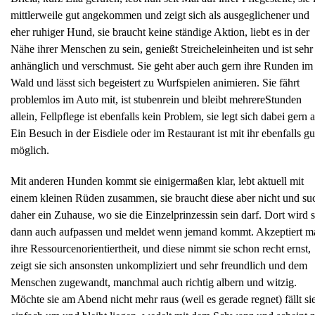
mittlerweile gut angekommen und zeigt sich als ausgeglichener und
eher ruhiger Hund, sie braucht keine ständige Aktion, liebt es in der
Nähe ihrer Menschen zu sein, genießt Streicheleinheiten und ist sehr
anhänglich und verschmust. Sie geht aber auch gern ihre Runden im
Wald und lässt sich begeistert zu Wurfspielen animieren. Sie fährt
problemlos im Auto mit, ist stubenrein und bleibt mehrereStunden
allein, Fellpflege ist ebenfalls kein Problem, sie legt sich dabei gern 
Ein Besuch in der Eisdiele oder im Restaurant ist mit ihr ebenfalls gu
möglich.
Mit anderen Hunden kommt sie einigermaßen klar, lebt aktuell mit
einem kleinen Rüden zusammen, sie braucht diese aber nicht und su
daher ein Zuhause, wo sie die Einzelprinzessin sein darf. Dort wird s
dann auch aufpassen und meldet wenn jemand kommt. Akzeptiert m
ihre Ressourcenorientiertheit, und diese nimmt sie schon recht ernst,
zeigt sie sich ansonsten unkompliziert und sehr freundlich und dem
Menschen zugewandt, manchmal auch richtig albern und witzig.
Möchte sie am Abend nicht mehr raus (weil es gerade regnet) fällt si