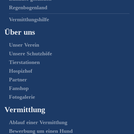
Regenbogenland
Vermittlungshilfe
Über uns
Unser Verein
Unsere Schutzhöfe
Tierstationen
Hospizhof
Partner
Fanshop
Fotogalerie
Vermittlung
Ablauf einer Vermittlung
Bewerbung um einen Hund