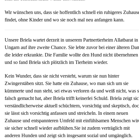
Wir wünschen uns, dass sie hoffentlich schnell ein ruhigeres Zuhaus
findet, ohne Kinder und wo sie noch mal neu anfangen kann.
Unsere Briela wartet derzeit in unserem Partnertierheim Allatbarat in
Ungarn auf ihre zweite Chance. Sie lebte zuvor bei einer älteren Da
die leider erkrankte. Die Familie wollte den Hund nicht übernehmen
und so fand Briela sich plötzlich im Tierheim wieder.
Kein Wunder, dass sie nicht versteht, warum sie nun hinter
Zwingerstäben sitzt. Sie hatte ein Zuhause, wo man sich um sie
kümmerte und nun steht, sei etwas verloren da und weiß nicht, was s
falsch gemacht hat, aber Briela trifft keinerlei Schuld. Briela zeigt si
verständlicherweise aktuell schüchtern, vorsichtig und skeptisch, do
sie lässt sich vorsichtig anfassen und streicheln. In einem neuen
Zuhause und entspannteren Umfeld mit einfühlsamen Menschen wir
sie sicher schnell wieder aufblühen.Sie ist zudem verträglich mit
anderen Hunden und zeigt sich insgesamt sozial und umgänglich.