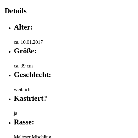
Details
Alter:
ca. 10.01.2017
Größe:
ca. 39 cm
Geschlecht:
weiblich
Kastriert?
ja
Rasse:
Malteser Mischling