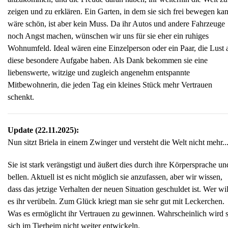
zeigen und zu erklären. Ein Garten, in dem sie sich frei bewegen ka
wäre schön, ist aber kein Muss. Da ihr Autos und andere Fahrzeuge
noch Angst machen, wünschen wir uns für sie eher ein ruhiges
Wohnumfeld. Ideal wären eine Einzelperson oder ein Paar, die Lust 
diese besondere Aufgabe haben. Als Dank bekommen sie eine
liebenswerte, witzige und zugleich angenehm entspannte
Mitbewohnerin, die jeden Tag ein kleines Stück mehr Vertrauen
schenkt.
Update (22.11.2025):
Nun sitzt Briela in einem Zwinger und versteht die Welt nicht mehr..
Sie ist stark verängstigt und äußert dies durch ihre Körpersprache un
bellen. Aktuell ist es nicht möglich sie anzufassen, aber wir wissen,
dass das jetzige Verhalten der neuen Situation geschuldet ist. Wer wil
es ihr verübeln. Zum Glück kriegt man sie sehr gut mit Leckerchen.
Was es ermöglicht ihr Vertrauen zu gewinnen. Wahrscheinlich wird s
sich im Tierheim nicht weiter entwickeln.