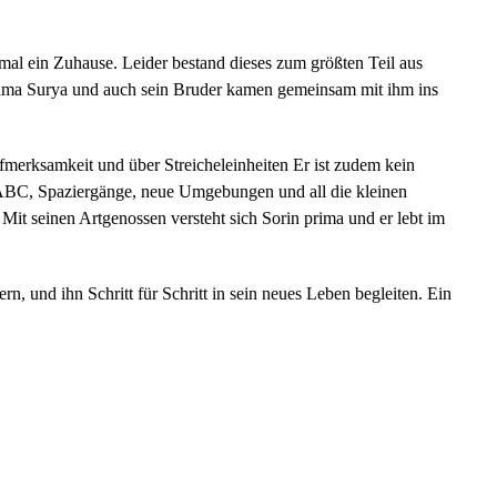
nmal ein Zuhause. Leider bestand dieses zum größten Teil aus
Mama Surya und auch sein Bruder kamen gemeinsam mit ihm ins
ufmerksamkeit und über Streicheleinheiten Er ist zudem kein
e-ABC, Spaziergänge, neue Umgebungen und all die kleinen
 Mit seinen Artgenossen versteht sich Sorin prima und er lebt im
 und ihn Schritt für Schritt in sein neues Leben begleiten. Ein