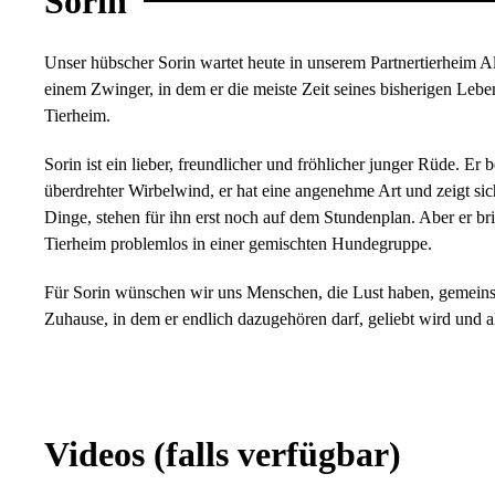
Sorin
Unser hübscher Sorin wartet heute in unserem Partnertierheim Al
einem Zwinger, in dem er die meiste Zeit seines bisherigen L
Tierheim.
Sorin ist ein lieber, freundlicher und fröhlicher junger Rüde. E
überdrehter Wirbelwind, er hat eine angenehme Art und zeigt s
Dinge, stehen für ihn erst noch auf dem Stundenplan. Aber er bri
Tierheim problemlos in einer gemischten Hundegruppe.
Für Sorin wünschen wir uns Menschen, die Lust haben, gemeinsam
Zuhause, in dem er endlich dazugehören darf, geliebt wird und a
Videos
(falls verfügbar)