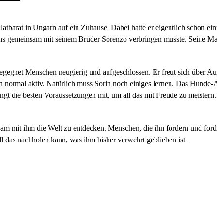
latbarat in Ungarn auf ein Zuhause. Dabei hatte er eigentlich schon ei
ebens gemeinsam mit seinem Bruder Sorenzo verbringen musste. Seine 
r begegnet Menschen neugierig und aufgeschlossen. Er freut sich über A
ich normal aktiv. Natürlich muss Sorin noch einiges lernen. Das Hund
ngt die besten Voraussetzungen mit, um all das mit Freude zu meistern.
 mit ihm die Welt zu entdecken. Menschen, die ihn fördern und fordern,
ll das nachholen kann, was ihm bisher verwehrt geblieben ist.