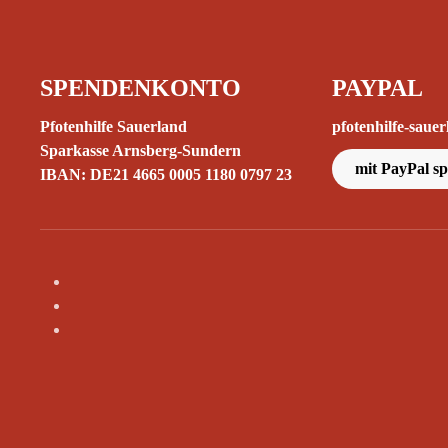
SPENDENKONTO
PAYPAL
Pfotenhilfe Sauerland
pfotenhilfe-sau
Sparkasse Arnsberg-Sundern
mit PayPal s
IBAN: DE21 4665 0005 1180 0797 23