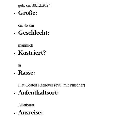
geb. ca. 30.12.2024
Größe:
ca. 45 cm
Geschlecht:
männlich
Kastriert?
ja
Rasse:
Flat Coated Retriever (evtl. mit Pinscher)
Aufenthaltsort:
Allatbarat
Ausreise: