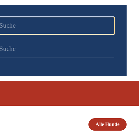
Alle Hunde