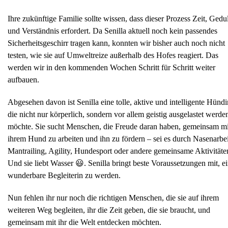
Ihre zukünftige Familie sollte wissen, dass dieser Prozess Zeit, Gedu
und Verständnis erfordert. Da Senilla aktuell noch kein passendes
Sicherheitsgeschirr tragen kann, konnten wir bisher auch noch nicht
testen, wie sie auf Umweltreize außerhalb des Hofes reagiert. Das
werden wir in den kommenden Wochen Schritt für Schritt weiter
aufbauen.
Abgesehen davon ist Senilla eine tolle, aktive und intelligente Hündi
die nicht nur körperlich, sondern vor allem geistig ausgelastet werde
möchte. Sie sucht Menschen, die Freude daran haben, gemeinsam mi
ihrem Hund zu arbeiten und ihn zu fördern – sei es durch Nasenarbei
Mantrailing, Agility, Hundesport oder andere gemeinsame Aktivitäte
Und sie liebt Wasser 😃. Senilla bringt beste Voraussetzungen mit, e
wunderbare Begleiterin zu werden.
Nun fehlen ihr nur noch die richtigen Menschen, die sie auf ihrem
weiteren Weg begleiten, ihr die Zeit geben, die sie braucht, und
gemeinsam mit ihr die Welt entdecken möchten.