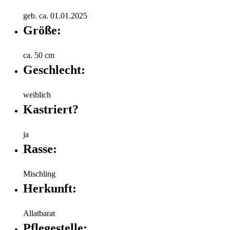
geb. ca. 01.01.2025
Größe:
ca. 50 cm
Geschlecht:
weiblich
Kastriert?
ja
Rasse:
Mischling
Herkunft:
Allatbarat
Pflegestelle: