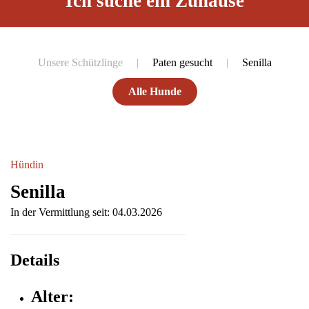
Ich suche ein Zuhause
Unsere Schützlinge
Paten gesucht
Senilla
Alle Hunde
Hündin
Senilla
In der Vermittlung seit: 04.03.2026
Details
Alter: