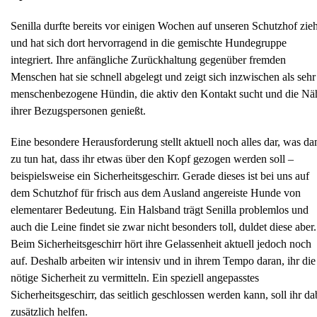
Senilla durfte bereits vor einigen Wochen auf unseren Schutzhof zie
und hat sich dort hervorragend in die gemischte Hundegruppe
integriert. Ihre anfängliche Zurückhaltung gegenüber fremden
Menschen hat sie schnell abgelegt und zeigt sich inzwischen als sehr
menschenbezogene Hündin, die aktiv den Kontakt sucht und die Nä
ihrer Bezugspersonen genießt.
Eine besondere Herausforderung stellt aktuell noch alles dar, was da
zu tun hat, dass ihr etwas über den Kopf gezogen werden soll –
beispielsweise ein Sicherheitsgeschirr. Gerade dieses ist bei uns auf
dem Schutzhof für frisch aus dem Ausland angereiste Hunde von
elementarer Bedeutung. Ein Halsband trägt Senilla problemlos und
auch die Leine findet sie zwar nicht besonders toll, duldet diese aber.
Beim Sicherheitsgeschirr hört ihre Gelassenheit aktuell jedoch noch
auf. Deshalb arbeiten wir intensiv und in ihrem Tempo daran, ihr die
nötige Sicherheit zu vermitteln. Ein speziell angepasstes
Sicherheitsgeschirr, das seitlich geschlossen werden kann, soll ihr da
zusätzlich helfen.