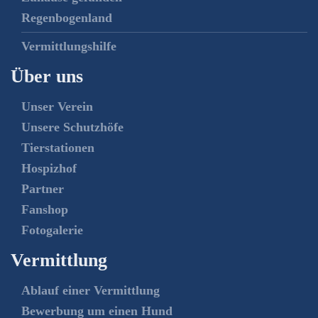
Regenbogenland
Vermittlungshilfe
Über uns
Unser Verein
Unsere Schutzhöfe
Tierstationen
Hospizhof
Partner
Fanshop
Fotogalerie
Vermittlung
Ablauf einer Vermittlung
Bewerbung um einen Hund