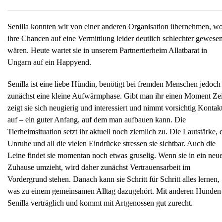
Senilla konnten wir von einer anderen Organisation übernehmen, w
ihre Chancen auf eine Vermittlung leider deutlich schlechter gewese
wären. Heute wartet sie in unserem Partnertierheim Allatbarat in
Ungarn auf ein Happyend.
Senilla ist eine liebe Hündin, benötigt bei fremden Menschen jedoch
zunächst eine kleine Aufwärmphase. Gibt man ihr einen Moment Zei
zeigt sie sich neugierig und interessiert und nimmt vorsichtig Kontak
auf – ein guter Anfang, auf dem man aufbauen kann. Die
Tierheimsituation setzt ihr aktuell noch ziemlich zu. Die Lautstärke, 
Unruhe und all die vielen Eindrücke stressen sie sichtbar. Auch die
Leine findet sie momentan noch etwas gruselig. Wenn sie in ein neu
Zuhause umzieht, wird daher zunächst Vertrauensarbeit im
Vordergrund stehen. Danach kann sie Schritt für Schritt alles lernen,
was zu einem gemeinsamen Alltag dazugehört. Mit anderen Hunden 
Senilla verträglich und kommt mit Artgenossen gut zurecht.