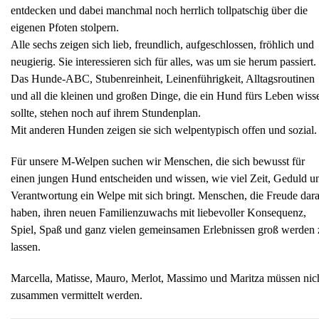
entdecken und dabei manchmal noch herrlich tollpatschig über die
eigenen Pfoten stolpern.
Alle sechs zeigen sich lieb, freundlich, aufgeschlossen, fröhlich und
neugierig. Sie interessieren sich für alles, was um sie herum passiert.
Das Hunde-ABC, Stubenreinheit, Leinenführigkeit, Alltagsroutinen
und all die kleinen und großen Dinge, die ein Hund fürs Leben wiss
sollte, stehen noch auf ihrem Stundenplan.
Mit anderen Hunden zeigen sie sich welpentypisch offen und sozial.
Für unsere M-Welpen suchen wir Menschen, die sich bewusst für
einen jungen Hund entscheiden und wissen, wie viel Zeit, Geduld u
Verantwortung ein Welpe mit sich bringt. Menschen, die Freude dar
haben, ihren neuen Familienzuwachs mit liebevoller Konsequenz,
Spiel, Spaß und ganz vielen gemeinsamen Erlebnissen groß werden 
lassen.
Marcella, Matisse, Mauro, Merlot, Massimo und Maritza müssen nic
zusammen vermittelt werden.