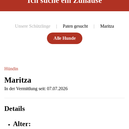
Ich suche ein Zuhause
Unsere Schützlinge
Paten gesucht
Maritza
Alle Hunde
Hündin
Maritza
In der Vermittlung seit: 07.07.2026
Details
Alter: