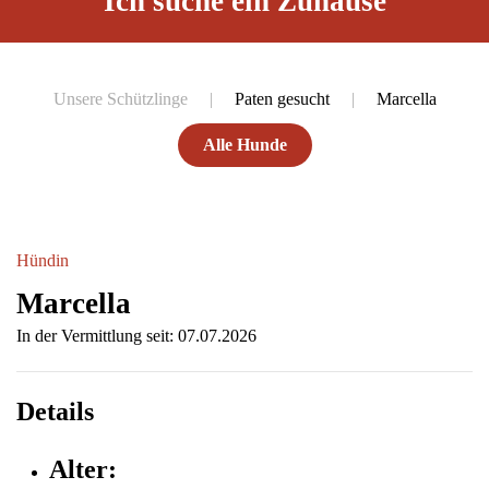
Ich suche ein Zuhause
Unsere Schützlinge
Paten gesucht
Marcella
Alle Hunde
Hündin
Marcella
In der Vermittlung seit: 07.07.2026
Details
Alter: