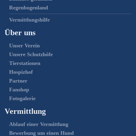
Regenbogenland
Vermittlungshilfe
Über uns
Unser Verein
Unsere Schutzhöfe
Tierstationen
Hospizhof
Partner
Fanshop
Fotogalerie
Vermittlung
Ablauf einer Vermittlung
Bewerbung um einen Hund