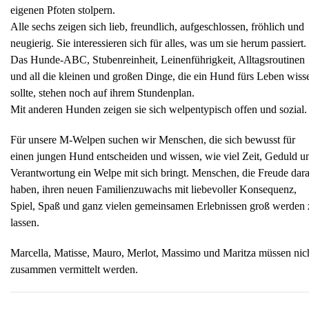
eigenen Pfoten stolpern.
Alle sechs zeigen sich lieb, freundlich, aufgeschlossen, fröhlich und
neugierig. Sie interessieren sich für alles, was um sie herum passiert.
Das Hunde-ABC, Stubenreinheit, Leinenführigkeit, Alltagsroutinen
und all die kleinen und großen Dinge, die ein Hund fürs Leben wiss
sollte, stehen noch auf ihrem Stundenplan.
Mit anderen Hunden zeigen sie sich welpentypisch offen und sozial.
Für unsere M-Welpen suchen wir Menschen, die sich bewusst für
einen jungen Hund entscheiden und wissen, wie viel Zeit, Geduld u
Verantwortung ein Welpe mit sich bringt. Menschen, die Freude dar
haben, ihren neuen Familienzuwachs mit liebevoller Konsequenz,
Spiel, Spaß und ganz vielen gemeinsamen Erlebnissen groß werden 
lassen.
Marcella, Matisse, Mauro, Merlot, Massimo und Maritza müssen nic
zusammen vermittelt werden.