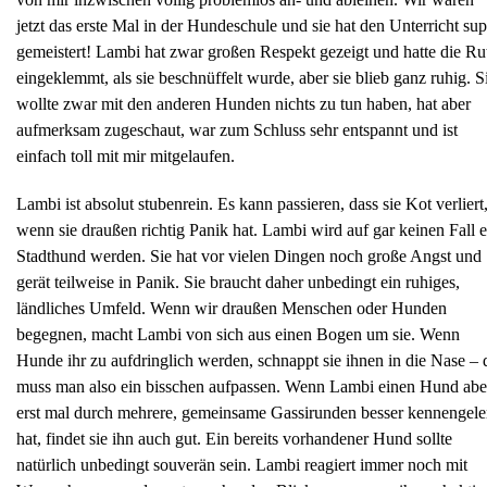
jetzt das erste Mal in der Hundeschule und sie hat den Unterricht sup
gemeistert! Lambi hat zwar großen Respekt gezeigt und hatte die Ru
eingeklemmt, als sie beschnüffelt wurde, aber sie blieb ganz ruhig. S
wollte zwar mit den anderen Hunden nichts zu tun haben, hat aber
aufmerksam zugeschaut, war zum Schluss sehr entspannt und ist
einfach toll mit mir mitgelaufen.
​Lambi ist absolut stubenrein. Es kann passieren, dass sie Kot verliert
wenn sie draußen richtig Panik hat. Lambi wird auf gar keinen Fall e
Stadthund werden. Sie hat vor vielen Dingen noch große Angst und
gerät teilweise in Panik. Sie braucht daher unbedingt ein ruhiges,
ländliches Umfeld. Wenn wir draußen Menschen oder Hunden
begegnen, macht Lambi von sich aus einen Bogen um sie. Wenn
Hunde ihr zu aufdringlich werden, schnappt sie ihnen in die Nase – 
muss man also ein bisschen aufpassen. Wenn Lambi einen Hund abe
erst mal durch mehrere, gemeinsame Gassirunden besser kennengele
hat, findet sie ihn auch gut. ​Ein bereits vorhandener Hund sollte
natürlich unbedingt souverän sein. Lambi reagiert immer noch mit