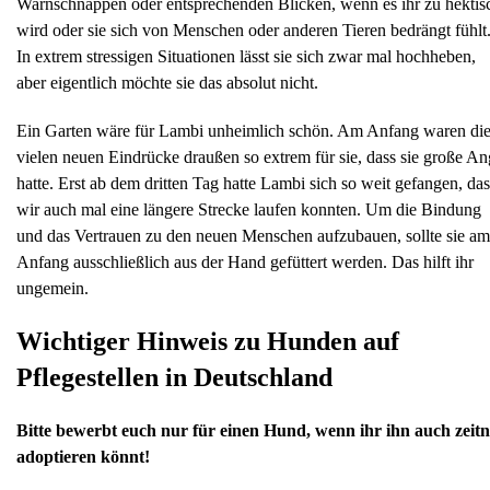
Warnschnappen oder entsprechenden Blicken, wenn es ihr zu hektis
wird oder sie sich von Menschen oder anderen Tieren bedrängt fühlt
In extrem stressigen Situationen lässt sie sich zwar mal hochheben,
aber eigentlich möchte sie das absolut nicht.
Ein Garten wäre für Lambi unheimlich schön. Am Anfang waren di
vielen neuen Eindrücke draußen so extrem für sie, dass sie große An
hatte. Erst ab dem dritten Tag hatte Lambi sich so weit gefangen, das
wir auch mal eine längere Strecke laufen konnten. Um die Bindung
und das Vertrauen zu den neuen Menschen aufzubauen, sollte sie am
Anfang ausschließlich aus der Hand gefüttert werden. Das hilft ihr
ungemein.
Wichtiger Hinweis zu Hunden auf
Pflegestellen in Deutschland
Bitte bewerbt euch nur für einen Hund, wenn ihr ihn auch zeit
adoptieren könnt!