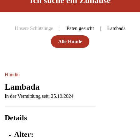
Ich suche ein Zuhause
Unsere Schützlinge
Paten gesucht
Lambada
Alle Hunde
Hündin
Lambada
In der Vermittlung seit: 25.10.2024
Details
Alter: