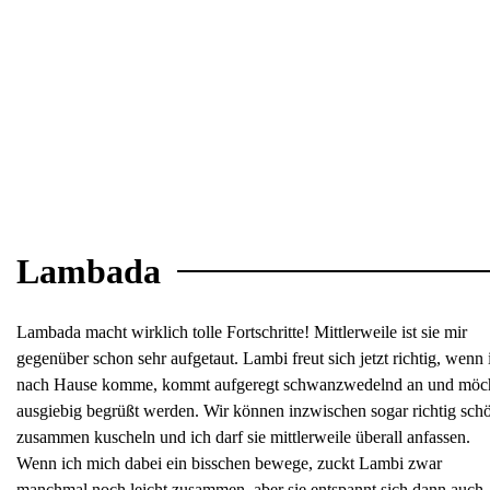
Lambada
Lambada macht wirklich tolle Fortschritte! Mittlerweile ist sie mir
gegenüber schon sehr aufgetaut. Lambi freut sich jetzt richtig, wenn 
nach Hause komme, kommt aufgeregt schwanzwedelnd an und möc
ausgiebig begrüßt werden. Wir können inzwischen sogar richtig sch
zusammen kuscheln und ich darf sie mittlerweile überall anfassen.
Wenn ich mich dabei ein bisschen bewege, zuckt Lambi zwar
manchmal noch leicht zusammen, aber sie entspannt sich dann auch