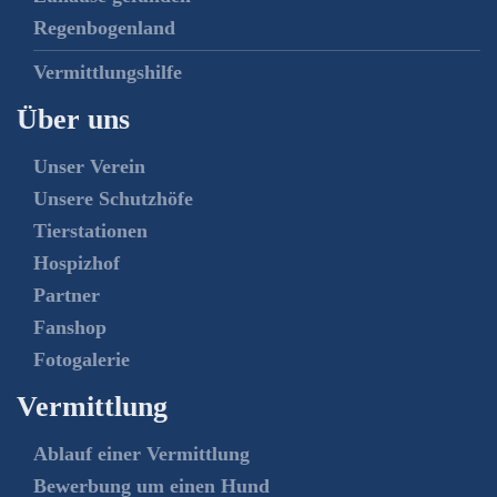
Regenbogenland
Vermittlungshilfe
Über uns
Unser Verein
Unsere Schutzhöfe
Tierstationen
Hospizhof
Partner
Fanshop
Fotogalerie
Vermittlung
Ablauf einer Vermittlung
Bewerbung um einen Hund