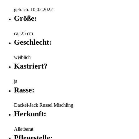
geb. ca. 10.02.2022
Größe:
ca. 25 cm
Geschlecht:
weiblich
Kastriert?
ja
Rasse:
Dackel-Jack Russel Mischling
Herkunft:
Allatbarat
Pflegestelle: