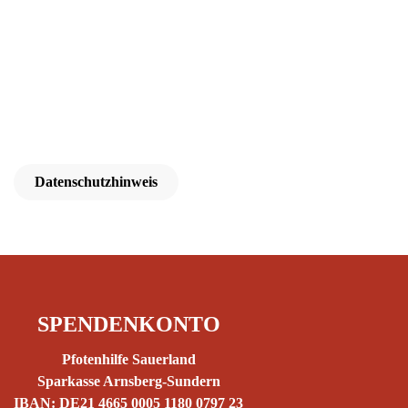
Datenschutzhinweis
SPENDENKONTO
Pfotenhilfe Sauerland
Sparkasse Arnsberg-Sundern
IBAN: DE21 4665 0005 1180 0797 23