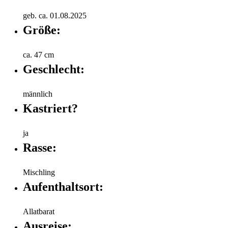
geb. ca. 01.08.2025
Größe:
ca. 47 cm
Geschlecht:
männlich
Kastriert?
ja
Rasse:
Mischling
Aufenthaltsort:
Allatbarat
Ausreise: