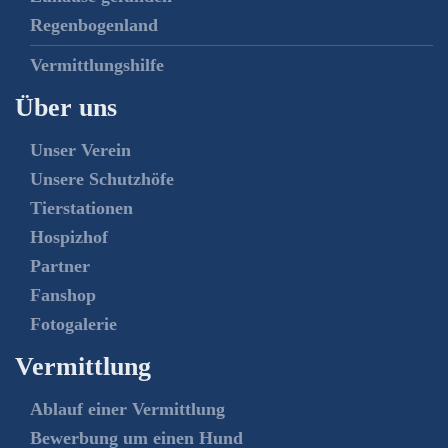
Regenbogenland
Vermittlungshilfe
Über uns
Unser Verein
Unsere Schutzhöfe
Tierstationen
Hospizhof
Partner
Fanshop
Fotogalerie
Vermittlung
Ablauf einer Vermittlung
Bewerbung um einen Hund