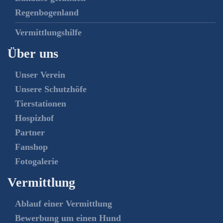
Regenbogenland
Vermittlungshilfe
Über uns
Unser Verein
Unsere Schutzhöfe
Tierstationen
Hospizhof
Partner
Fanshop
Fotogalerie
Vermittlung
Ablauf einer Vermittlung
Bewerbung um einen Hund