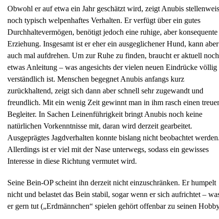
Obwohl er auf etwa ein Jahr geschätzt wird, zeigt Anubis stellenwei
noch typisch welpenhaftes Verhalten. Er verfügt über ein gutes
Durchhaltevermögen, benötigt jedoch eine ruhige, aber konsequente
Erziehung. Insgesamt ist er eher ein ausgeglichener Hund, kann aber
auch mal aufdrehen. Um zur Ruhe zu finden, braucht er aktuell noch
etwas Anleitung – was angesichts der vielen neuen Eindrücke völlig
verständlich ist. Menschen begegnet Anubis anfangs kurz
zurückhaltend, zeigt sich dann aber schnell sehr zugewandt und
freundlich. Mit ein wenig Zeit gewinnt man in ihm rasch einen treue
Begleiter. In Sachen Leinenführigkeit bringt Anubis noch keine
natürlichen Vorkenntnisse mit, daran wird derzeit gearbeitet.
Ausgeprägtes Jagdverhalten konnte bislang nicht beobachtet werden
Allerdings ist er viel mit der Nase unterwegs, sodass ein gewisses
Interesse in diese Richtung vermutet wird.
Seine Bein-OP scheint ihn derzeit nicht einzuschränken. Er humpelt
nicht und belastet das Bein stabil, sogar wenn er sich aufrichtet – wa
er gern tut („Erdmännchen“ spielen gehört offenbar zu seinen Hobby