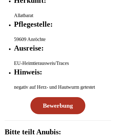
Herkunft:
Allatbarat
Pflegestelle:
59609 Anröchte
Ausreise:
EU-Heimtierausweis/Traces
Hinweis:
negativ auf Herz- und Hautwurm getestet
Bewerbung
Bitte teilt Anubis: