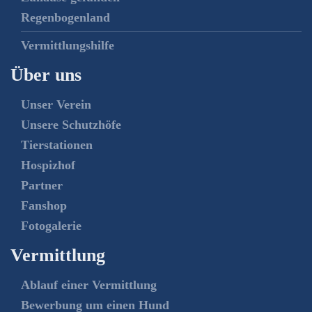
Regenbogenland
Vermittlungshilfe
Über uns
Unser Verein
Unsere Schutzhöfe
Tierstationen
Hospizhof
Partner
Fanshop
Fotogalerie
Vermittlung
Ablauf einer Vermittlung
Bewerbung um einen Hund