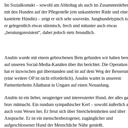
Im Sozialkontakt – sowohl am Abholtag als auch im Zusammenlebe
mit den Hunden auf der Pflegestelle (ein unkastrierter Rüde und eine
kastrierte Hündin) – zeigt er sich sehr souverän. Junghundetypisch is
er gelegentlich etwas stürmisch, frech und mitunter auch etwas
„beratungsresistent“, dabei jedoch stets freundlich.
Anubis wurde mit einem gebrochenen Bein gefunden wir haben bere
auf unseren Social-Media-Kanälen über ihn berichtet. Die Operation
hat er inzwischen gut überstanden und ist auf dem Weg der Besseru
(eine weitere OP ist nicht erforderlich). Anubis wartet in unserem
Partnertierheim Allatbarat in Ungarn auf einen Neuanfang.
Anubis ist ein lieber, neugieriger und interessierter Hund, der alles g
brav mitmacht. Ein rundum sympathischer Kerl – sowohl äußerlich a
auch vom Wesen her. Er freut sich über Streicheleinheiten und über
Ansprache. Er ist ein menschenbezogener, zugänglicher und
aufgeschlossener Hund der Menschliche Nähe genießt.