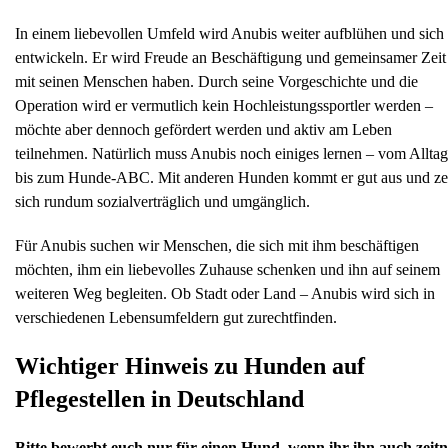
In einem liebevollen Umfeld wird Anubis weiter aufblühen und sich
entwickeln. Er wird Freude an Beschäftigung und gemeinsamer Zeit
mit seinen Menschen haben. Durch seine Vorgeschichte und die
Operation wird er vermutlich kein Hochleistungssportler werden –
möchte aber dennoch gefördert werden und aktiv am Leben
teilnehmen. Natürlich muss Anubis noch einiges lernen – vom Alltag
bis zum Hunde-ABC. Mit anderen Hunden kommt er gut aus und ze
sich rundum sozialverträglich und umgänglich.
Für Anubis suchen wir Menschen, die sich mit ihm beschäftigen
möchten, ihm ein liebevolles Zuhause schenken und ihn auf seinem
weiteren Weg begleiten. Ob Stadt oder Land – Anubis wird sich in
verschiedenen Lebensumfeldern gut zurechtfinden.
Wichtiger Hinweis zu Hunden auf
Pflegestellen in Deutschland
Bitte bewerbt euch nur für einen Hund, wenn ihr ihn auch zeit