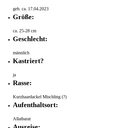
geb. ca. 17.04.2023
Größe:
ca. 25-28 cm
Geschlecht:
männlich
Kastriert?
ja
Rasse:
Kurzhaardackel Mischling (?)
Aufenthaltsort:
Allatbarat
Ausreise: