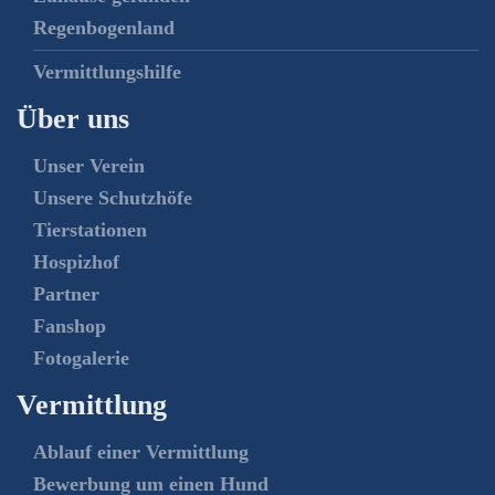
Regenbogenland
Vermittlungshilfe
Über uns
Unser Verein
Unsere Schutzhöfe
Tierstationen
Hospizhof
Partner
Fanshop
Fotogalerie
Vermittlung
Ablauf einer Vermittlung
Bewerbung um einen Hund