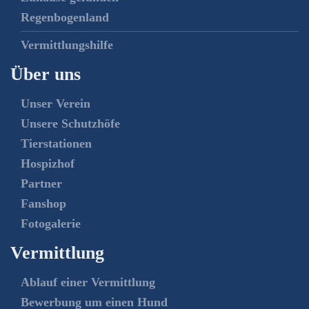
Regenbogenland
Vermittlungshilfe
Über uns
Unser Verein
Unsere Schutzhöfe
Tierstationen
Hospizhof
Partner
Fanshop
Fotogalerie
Vermittlung
Ablauf einer Vermittlung
Bewerbung um einen Hund