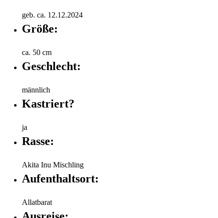
geb. ca. 12.12.2024
Größe:
ca. 50 cm
Geschlecht:
männlich
Kastriert?
ja
Rasse:
Akita Inu Mischling
Aufenthaltsort:
Allatbarat
Ausreise: