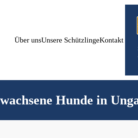
Über uns
Unsere Schützlinge
Kontakt
wachsene Hunde in Ung