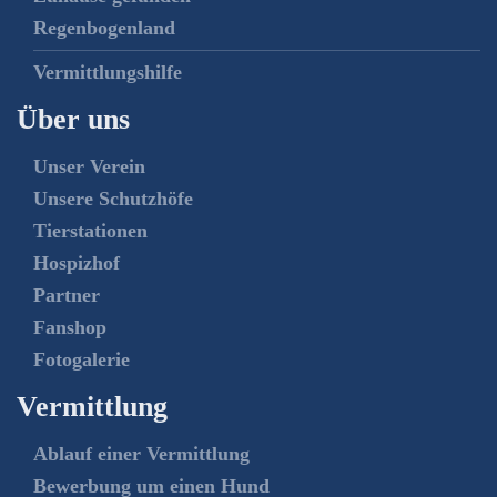
Regenbogenland
Vermittlungshilfe
Über uns
Unser Verein
Unsere Schutzhöfe
Tierstationen
Hospizhof
Partner
Fanshop
Fotogalerie
Vermittlung
Ablauf einer Vermittlung
Bewerbung um einen Hund