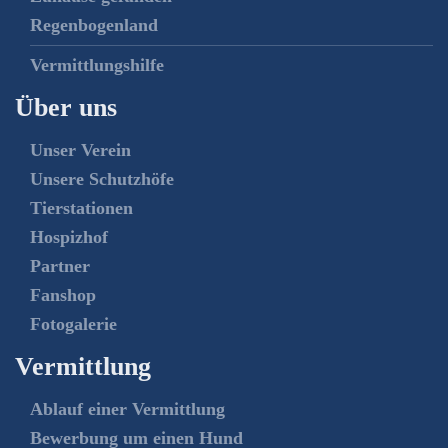
Regenbogenland
Vermittlungshilfe
Über uns
Unser Verein
Unsere Schutzhöfe
Tierstationen
Hospizhof
Partner
Fanshop
Fotogalerie
Vermittlung
Ablauf einer Vermittlung
Bewerbung um einen Hund