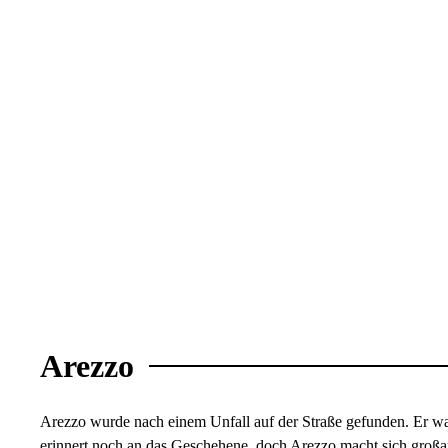
Arezzo
Arezzo wurde nach einem Unfall auf der Straße gefunden. Er wa
erinnert noch an das Geschehene, doch Arezzo macht sich großarti