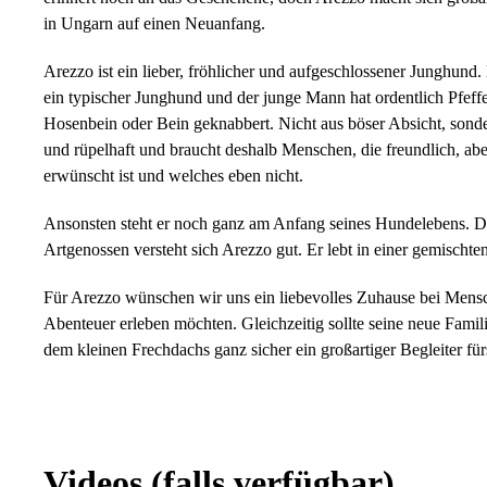
in Ungarn auf einen Neuanfang.
Arezzo ist ein lieber, fröhlicher und aufgeschlossener Junghund
ein typischer Junghund und der junge Mann hat ordentlich Pfeff
Hosenbein oder Bein geknabbert. Nicht aus böser Absicht, sonder
und rüpelhaft und braucht deshalb Menschen, die freundlich, ab
erwünscht ist und welches eben nicht.
Ansonsten steht er noch ganz am Anfang seines Hundelebens. Da
Artgenossen versteht sich Arezzo gut. Er lebt in einer gemischte
Für Arezzo wünschen wir uns ein liebevolles Zuhause bei Mensc
Abenteuer erleben möchten. Gleichzeitig sollte seine neue Fami
dem kleinen Frechdachs ganz sicher ein großartiger Begleiter fü
Videos
(falls verfügbar)