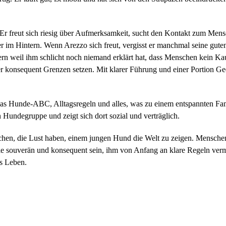
. Er freut sich riesig über Aufmerksamkeit, sucht den Kontakt zum Mens
er im Hintern. Wenn Arezzo sich freut, vergisst er manchmal seine gu
n weil ihm schlicht noch niemand erklärt hat, dass Menschen kein Kausp
er konsequent Grenzen setzen. Mit klarer Führung und einer Portion Ge
s Hunde-ABC, Alltagsregeln und alles, was zu einem entspannten Fami
n Hundegruppe und zeigt sich dort sozial und verträglich.
hen, die Lust haben, einem jungen Hund die Welt zu zeigen. Menschen
lie souverän und konsequent sein, ihm von Anfang an klare Regeln verm
rs Leben.