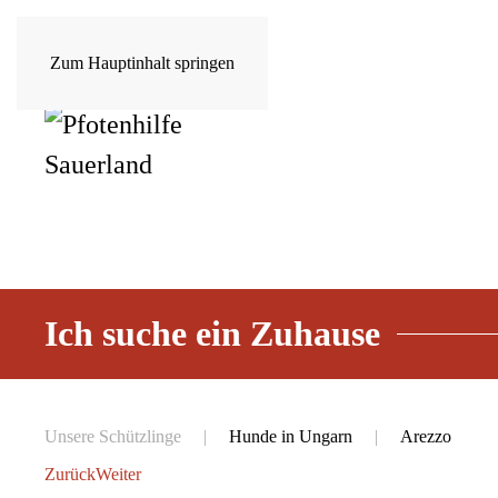
Zum Hauptinhalt springen
Ich suche ein Zuhause
Unsere Schützlinge
Hunde in Ungarn
Arezzo
Zurück
Weiter