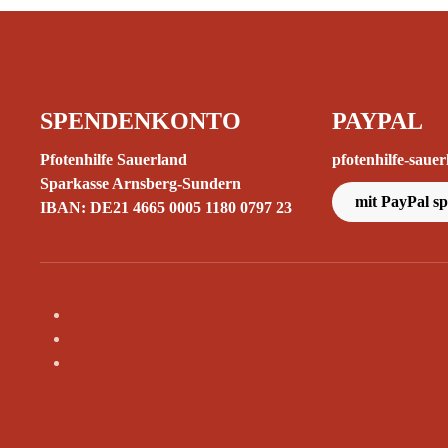
SPENDENKONTO
PAYPAL
Pfotenhilfe Sauerland
pfotenhilfe-sau
Sparkasse Arnsberg-Sundern
mit PayPal s
IBAN: DE21 4665 0005 1180 0797 23