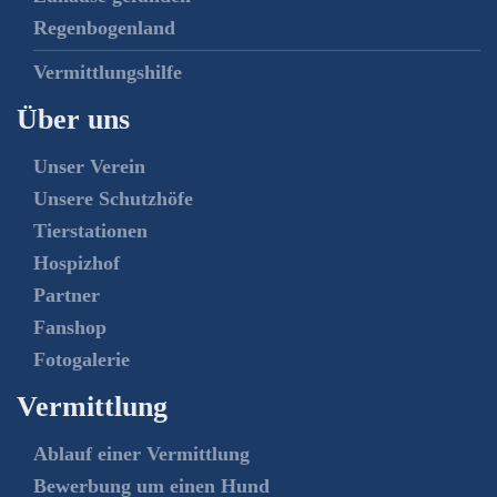
Regenbogenland
Vermittlungshilfe
Über uns
Unser Verein
Unsere Schutzhöfe
Tierstationen
Hospizhof
Partner
Fanshop
Fotogalerie
Vermittlung
Ablauf einer Vermittlung
Bewerbung um einen Hund